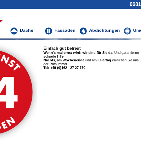
0681
Dächer
Fassaden
Abdichtungen
Umw
Einfach gut betreut
Wenn's mal ernst wird: wir sind für Sie da.
Und garantieren
schnelle Hilfe.
Nachts
, am
Wochenende
und am
Feiertag
erreichen Sie uns 
der Rufnummer:
Tel: +49 (0)162 - 27 27 170