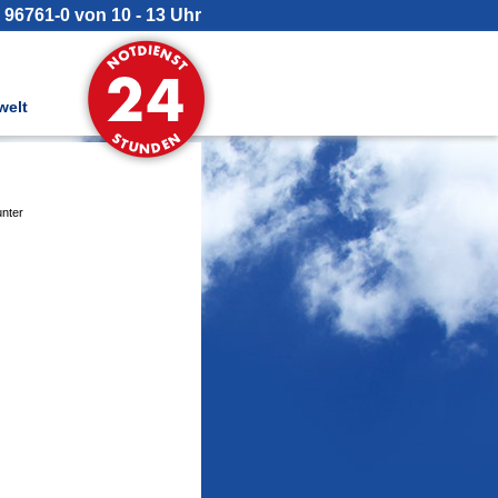
 96761-0 von 10 - 13 Uhr
elt
unter