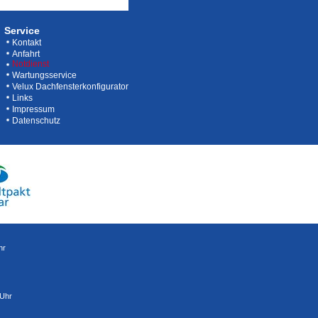
Service
Kontakt
Anfahrt
Notdienst
Wartungsservice
Velux Dachfensterkonfigurator
Links
Impressum
Datenschutz
hr
 Uhr